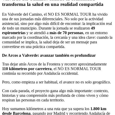
transforma la salud en una realidad compartida
En Valverde del Camino, el NO ES NORMAL TOUR ha vivido
una de sus jornadas más diferenciales. No solo por la actividad
asistencial, sino por algo más difícil de encontrar: la implicación real
de todo un municipio. Durante la jornada se realizaron
49
espirometrías
y se atendió a
más de 70 personas
, en un entorno
marcado por la coordinación, la cercanía y una idea clave: cuando la
comunidad se implica, la salud deja de ser un mensaje para
convertirse en una práctica compartida.
De Arcos a Valverde: avanzar también es profundizar
Tras dejar atrás Arcos de la Frontera y recorrer aproximadamente
110 kilómetros por carretera
, el NO ES NORMAL TOUR
continúa su recorrido por Andalucía occidental.
Pero, como empieza a ser habitual, el avance no es solo geográfico.
Con cada parada, el proyecto gana algo más importante: contexto,
historias y una comprensión más profunda de cómo viven y cómo
respiran las personas en cada territorio.
Hoy sumamos kilómetros a una ruta que ya supera los
1.800 km
desde Barcelona
, pasando por Madrid y recorriendo Andalucía de