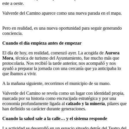
este a oeste.
Valverde del Camino aparece como una nueva parada en el mapa.
Pero en realidad, es una nueva oportunidad para seguir generando
conciencia.
Cuando el día empieza antes de empezar
El día de hoy, en realidad, comenzó ayer. La acogida de
Aurora
Mora
, técnica de turismo del Ayuntamiento, fue mucho más que
protocolaria. Nos recibió la tarde anterior, nos acompañó y nos
ayudó a preparar la jornada con una cercanía que ya anticipaba lo
que íbamos a vivir.
A la mañana siguiente, recorrimos el municipio de su mano.
Valverde del Camino se revela como un lugar con identidad propia,
marcada por su historia como encrucijada estratégica y por una
economía profundamente ligada al
calzado y la minería
, pilares que
han definido su carácter durante generaciones.
Cuando la salud sale a la calle… y el sistema responde
La actividad se desarrolló en un espacio situado detrás del Teatro del