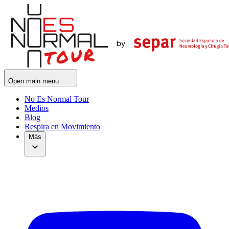
Open main menu
No Es Normal Tour
Medios
Blog
Respira en Movimiento
Más