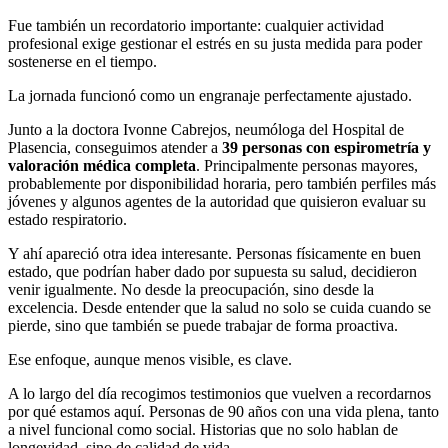
Fue también un recordatorio importante: cualquier actividad
profesional exige gestionar el estrés en su justa medida para poder
sostenerse en el tiempo.
La jornada funcionó como un engranaje perfectamente ajustado.
Junto a la doctora Ivonne Cabrejos, neumóloga del Hospital de
Plasencia, conseguimos atender a
39 personas con espirometría y
valoración médica completa
. Principalmente personas mayores,
probablemente por disponibilidad horaria, pero también perfiles más
jóvenes y algunos agentes de la autoridad que quisieron evaluar su
estado respiratorio.
Y ahí apareció otra idea interesante. Personas físicamente en buen
estado, que podrían haber dado por supuesta su salud, decidieron
venir igualmente. No desde la preocupación, sino desde la
excelencia. Desde entender que la salud no solo se cuida cuando se
pierde, sino que también se puede trabajar de forma proactiva.
Ese enfoque, aunque menos visible, es clave.
A lo largo del día recogimos testimonios que vuelven a recordarnos
por qué estamos aquí. Personas de 90 años con una vida plena, tanto
a nivel funcional como social. Historias que no solo hablan de
longevidad, sino de calidad de vida.