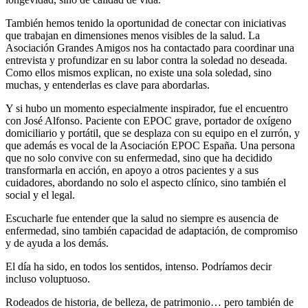
También hemos tenido la oportunidad de conectar con iniciativas
que trabajan en dimensiones menos visibles de la salud. La
Asociación Grandes Amigos nos ha contactado para coordinar una
entrevista y profundizar en su labor contra la soledad no deseada.
Como ellos mismos explican, no existe una sola soledad, sino
muchas, y entenderlas es clave para abordarlas.
Y si hubo un momento especialmente inspirador, fue el encuentro
con José Alfonso. Paciente con EPOC grave, portador de oxígeno
domiciliario y portátil, que se desplaza con su equipo en el zurrón, y
que además es vocal de la Asociación EPOC España. Una persona
que no solo convive con su enfermedad, sino que ha decidido
transformarla en acción, en apoyo a otros pacientes y a sus
cuidadores, abordando no solo el aspecto clínico, sino también el
social y el legal.
Escucharle fue entender que la salud no siempre es ausencia de
enfermedad, sino también capacidad de adaptación, de compromiso
y de ayuda a los demás.
El día ha sido, en todos los sentidos, intenso. Podríamos decir
incluso voluptuoso.
Rodeados de historia, de belleza, de patrimonio… pero también de