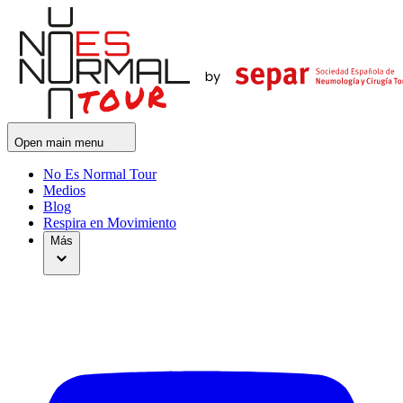
Open main menu
No Es Normal Tour
Medios
Blog
Respira en Movimiento
Más