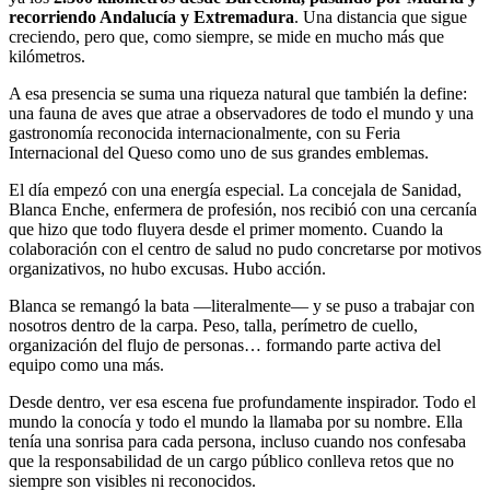
recorriendo Andalucía y Extremadura
. Una distancia que sigue
creciendo, pero que, como siempre, se mide en mucho más que
kilómetros.
A esa presencia se suma una riqueza natural que también la define:
una fauna de aves que atrae a observadores de todo el mundo y una
gastronomía reconocida internacionalmente, con su Feria
Internacional del Queso como uno de sus grandes emblemas.
El día empezó con una energía especial. La concejala de Sanidad,
Blanca Enche, enfermera de profesión, nos recibió con una cercanía
que hizo que todo fluyera desde el primer momento. Cuando la
colaboración con el centro de salud no pudo concretarse por motivos
organizativos, no hubo excusas. Hubo acción.
Blanca se remangó la bata —literalmente— y se puso a trabajar con
nosotros dentro de la carpa. Peso, talla, perímetro de cuello,
organización del flujo de personas… formando parte activa del
equipo como una más.
Desde dentro, ver esa escena fue profundamente inspirador. Todo el
mundo la conocía y todo el mundo la llamaba por su nombre. Ella
tenía una sonrisa para cada persona, incluso cuando nos confesaba
que la responsabilidad de un cargo público conlleva retos que no
siempre son visibles ni reconocidos.