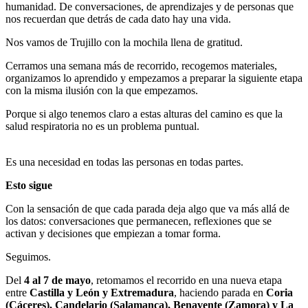
humanidad. De conversaciones, de aprendizajes y de personas que
nos recuerdan que detrás de cada dato hay una vida.
Nos vamos de Trujillo con la mochila llena de gratitud.
Cerramos una semana más de recorrido, recogemos materiales,
organizamos lo aprendido y empezamos a preparar la siguiente etapa
con la misma ilusión con la que empezamos.
Porque si algo tenemos claro a estas alturas del camino es que la
salud respiratoria no es un problema puntual.
Es una necesidad en todas las personas en todas partes.
Esto sigue
Con la sensación de que cada parada deja algo que va más allá de
los datos: conversaciones que permanecen, reflexiones que se
activan y decisiones que empiezan a tomar forma.
Seguimos.
Del
4 al 7 de mayo
, retomamos el recorrido en una nueva etapa
entre
Castilla y León y Extremadura
, haciendo parada en
Coria
(Cáceres), Candelario (Salamanca), Benavente (Zamora) y La