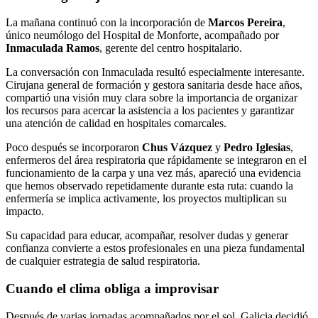
La mañana continuó con la incorporación de
Marcos Pereira
,
único neumólogo del Hospital de Monforte, acompañado por
Inmaculada Ramos
, gerente del centro hospitalario.
La conversación con Inmaculada resultó especialmente interesante.
Cirujana general de formación y gestora sanitaria desde hace años,
compartió una visión muy clara sobre la importancia de organizar
los recursos para acercar la asistencia a los pacientes y garantizar
una atención de calidad en hospitales comarcales.
Poco después se incorporaron
Chus Vázquez
y
Pedro Iglesias
,
enfermeros del área respiratoria que rápidamente se integraron en el
funcionamiento de la carpa y una vez más, apareció una evidencia
que hemos observado repetidamente durante esta ruta: cuando la
enfermería se implica activamente, los proyectos multiplican su
impacto.
Su capacidad para educar, acompañar, resolver dudas y generar
confianza convierte a estos profesionales en una pieza fundamental
de cualquier estrategia de salud respiratoria.
Cuando el clima obliga a improvisar
Después de varias jornadas acompañados por el sol, Galicia decidió