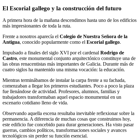
El Escorial gallego y la construcción del futuro
A primera hora de la mañana descendimos hasta uno de los edificios
más impresionantes de toda la ruta.
Frente a nosotros aparecía el
Colegio de Nuestra Señora de la
Antigua
, conocido popularmente como el
Escorial gallego
.
Impulsado a finales del siglo XVI por el cardenal
Rodrigo de
Castro
, este monumental conjunto arquitectónico constituye una de
las obras renacentistas más importantes de Galicia. Durante más de
cuatro siglos ha mantenido una misma vocación: la educación.
Mientras terminábamos de instalar la carpa frente a su fachada,
comenzaban a llegar los primeros estudiantes. Poco a poco la plaza
fue llenándose de actividad. Profesores, alumnos, familias y
trabajadores transformaban aquel espacio monumental en un
escenario cotidiano lleno de vida.
Observando aquella escena resultaba inevitable reflexionar sobre la
permanencia. A diferencia de muchas cosas que construimos hoy,
este edificio fue concebido para durar generaciones. Ha visto pasar
guerras, cambios políticos, transformaciones sociales y avances
tecnológicos sin perder su función esencial.