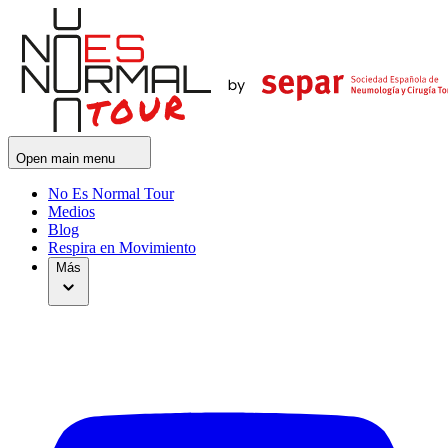
Open main menu
No Es Normal Tour
Medios
Blog
Respira en Movimiento
Más