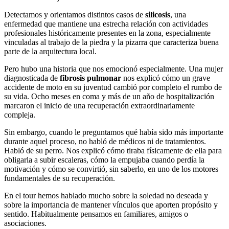
Detectamos y orientamos distintos casos de
silicosis
, una
enfermedad que mantiene una estrecha relación con actividades
profesionales históricamente presentes en la zona, especialmente
vinculadas al trabajo de la piedra y la pizarra que caracteriza buena
parte de la arquitectura local.
Pero hubo una historia que nos emocionó especialmente. Una mujer
diagnosticada de
fibrosis pulmonar
nos explicó cómo un grave
accidente de moto en su juventud cambió por completo el rumbo de
su vida. Ocho meses en coma y más de un año de hospitalización
marcaron el inicio de una recuperación extraordinariamente
compleja.
Sin embargo, cuando le preguntamos qué había sido más importante
durante aquel proceso, no habló de médicos ni de tratamientos.
Habló de su perro. Nos explicó cómo tiraba físicamente de ella para
obligarla a subir escaleras, cómo la empujaba cuando perdía la
motivación y cómo se convirtió, sin saberlo, en uno de los motores
fundamentales de su recuperación.
En el tour hemos hablado mucho sobre la soledad no deseada y
sobre la importancia de mantener vínculos que aporten propósito y
sentido. Habitualmente pensamos en familiares, amigos o
asociaciones.