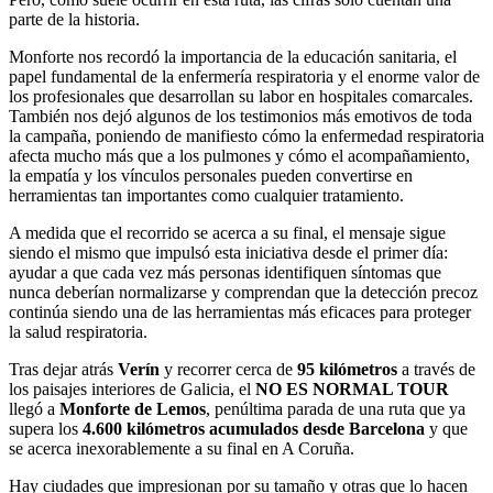
parte de la historia.
Monforte nos recordó la importancia de la educación sanitaria, el
papel fundamental de la enfermería respiratoria y el enorme valor de
los profesionales que desarrollan su labor en hospitales comarcales.
También nos dejó algunos de los testimonios más emotivos de toda
la campaña, poniendo de manifiesto cómo la enfermedad respiratoria
afecta mucho más que a los pulmones y cómo el acompañamiento,
la empatía y los vínculos personales pueden convertirse en
herramientas tan importantes como cualquier tratamiento.
A medida que el recorrido se acerca a su final, el mensaje sigue
siendo el mismo que impulsó esta iniciativa desde el primer día:
ayudar a que cada vez más personas identifiquen síntomas que
nunca deberían normalizarse y comprendan que la detección precoz
continúa siendo una de las herramientas más eficaces para proteger
la salud respiratoria.
Tras dejar atrás
Verín
y recorrer cerca de
95 kilómetros
a través de
los paisajes interiores de Galicia, el
NO ES NORMAL TOUR
llegó a
Monforte de Lemos
, penúltima parada de una ruta que ya
supera los
4.600 kilómetros acumulados desde Barcelona
y que
se acerca inexorablemente a su final en A Coruña.
Hay ciudades que impresionan por su tamaño y otras que lo hacen