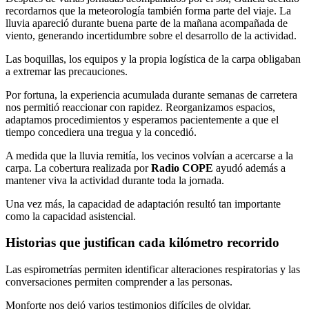
recordarnos que la meteorología también forma parte del viaje. La
lluvia apareció durante buena parte de la mañana acompañada de
viento, generando incertidumbre sobre el desarrollo de la actividad.
Las boquillas, los equipos y la propia logística de la carpa obligaban
a extremar las precauciones.
Por fortuna, la experiencia acumulada durante semanas de carretera
nos permitió reaccionar con rapidez. Reorganizamos espacios,
adaptamos procedimientos y esperamos pacientemente a que el
tiempo concediera una tregua y la concedió.
A medida que la lluvia remitía, los vecinos volvían a acercarse a la
carpa. La cobertura realizada por
Radio COPE
ayudó además a
mantener viva la actividad durante toda la jornada.
Una vez más, la capacidad de adaptación resultó tan importante
como la capacidad asistencial.
Historias que justifican cada kilómetro recorrido
Las espirometrías permiten identificar alteraciones respiratorias y las
conversaciones permiten comprender a las personas.
Monforte nos dejó varios testimonios difíciles de olvidar.