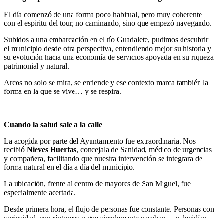
El día comenzó de una forma poco habitual, pero muy coherente
con el espíritu del tour, no caminando, sino que empezó navegando.
Subidos a una embarcación en el río Guadalete, pudimos descubrir
el municipio desde otra perspectiva, entendiendo mejor su historia y
su evolución hacia una economía de servicios apoyada en su riqueza
patrimonial y natural.
Arcos no solo se mira, se entiende y ese contexto marca también la
forma en la que se vive… y se respira.
Cuando la salud sale a la calle
La acogida por parte del Ayuntamiento fue extraordinaria. Nos
recibió
Nieves Huertas
, concejala de Sanidad, médico de urgencias
y compañera, facilitando que nuestra intervención se integrara de
forma natural en el día a día del municipio.
La ubicación, frente al centro de mayores de San Miguel, fue
especialmente acertada.
Desde primera hora, el flujo de personas fue constante. Personas con
curiosidad, con síntomas o que simplemente pasaban… y decidían