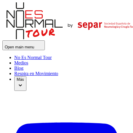
Open main menu
No Es Normal Tour
Medios
Blog
Respira en Movimiento
Más