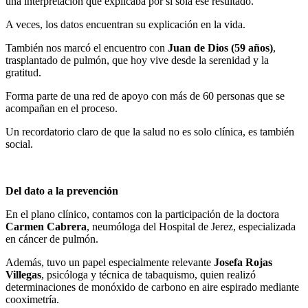
una interpretación que explicaba por sí sola ese resultado.
A veces, los datos encuentran su explicación en la vida.
También nos marcó el encuentro con
Juan de Dios (59 años)
,
trasplantado de pulmón, que hoy vive desde la serenidad y la
gratitud.
Forma parte de una red de apoyo con más de 60 personas que se
acompañan en el proceso.
Un recordatorio claro de que la salud no es solo clínica, es también
social.
Del dato a la prevención
En el plano clínico, contamos con la participación de la doctora
Carmen Cabrera
, neumóloga del Hospital de Jerez, especializada
en cáncer de pulmón.
Además, tuvo un papel especialmente relevante
Josefa Rojas
Villegas
, psicóloga y técnica de tabaquismo, quien realizó
determinaciones de monóxido de carbono en aire espirado mediante
cooximetría.