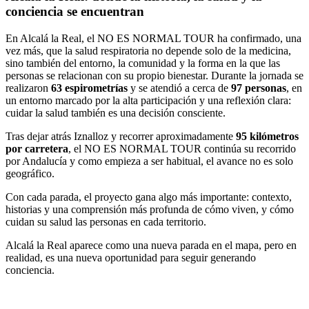
conciencia se encuentran
En Alcalá la Real, el NO ES NORMAL TOUR ha confirmado, una
vez más, que la salud respiratoria no depende solo de la medicina,
sino también del entorno, la comunidad y la forma en la que las
personas se relacionan con su propio bienestar. Durante la jornada se
realizaron
63 espirometrías
y se atendió a cerca de
97 personas
, en
un entorno marcado por la alta participación y una reflexión clara:
cuidar la salud también es una decisión consciente.
Tras dejar atrás Iznalloz y recorrer aproximadamente
95 kilómetros
por carretera
, el NO ES NORMAL TOUR continúa su recorrido
por Andalucía y como empieza a ser habitual, el avance no es solo
geográfico.
Con cada parada, el proyecto gana algo más importante: contexto,
historias y una comprensión más profunda de cómo viven, y cómo
cuidan su salud las personas en cada territorio.
Alcalá la Real aparece como una nueva parada en el mapa, pero en
realidad, es una nueva oportunidad para seguir generando
conciencia.