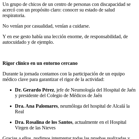
Un grupo de chicos de un centro de personas con discapacidad se
acercó con un propósito claro: conocer su estado de salud
respiratoria.
No venían por casualidad, venían a cuidarse.
Y en ese gesto había una lección enorme, de responsabilidad, de
autocuidado y de ejemplo.
Rigor clínico en un entorno cercano
Durante la jornada contamos con la participación de un equipo
médico clave para garantizar el rigor de la actividad:
Dr. Gerardo Pérez
, jefe de Neumología del Hospital de Jaén
y presidente del Colegio de Médicos de Jaén
Dra. Ana Palomares
, neumóloga del hospital de Alcalá la
Real
Dra. Rosalina de los Santos
, actualmente en el Hospital
Virgen de las Nieves
Gracias a ellos, pudimos interpretar todas las pruebas realizadas y