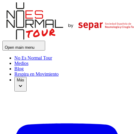
Open main menu
No Es Normal Tour
Medios
Blog
Respira en Movimiento
Más